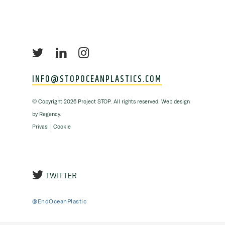
INFO@STOPOCEANPLASTICS.COM
©
Copyright
2026 Project STOP. All rights reserved. Web design
by
Regency
.
Privasi
|
Cookie
TWITTER
@EndOceanPlastic