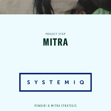
PROJECT STOP
MITRA
Norwegian Ministry of Foreign Affairs