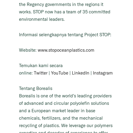
the Regency governments in the regions it
works. STOP now has a team of 35 committed
environmental leaders.
Informasi selengkapnya tentang Project STOP:
Website:
www.stopoceanplastics.com
Temukan kami secara
online:
Twitter
|
YouTube
|
LinkedIn
|
Instagram
Tentang Borealis
Borealis is one of the world’s leading providers
of advanced and circular polyolefin solutions
and a European market leader in base
chemicals, fertilizers, and the mechanical
recycling of plastics. We leverage our polymers
expertise and decades of experience to offer