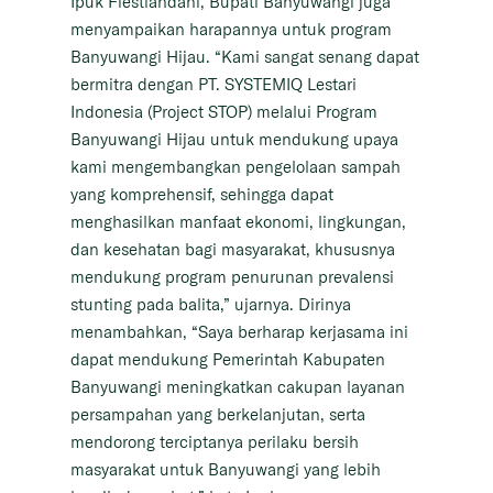
Ipuk Fiestiandani, Bupati Banyuwangi juga
menyampaikan harapannya untuk program
Banyuwangi Hijau. “Kami sangat senang dapat
bermitra dengan PT. SYSTEMIQ Lestari
Indonesia (Project STOP) melalui Program
Banyuwangi Hijau untuk mendukung upaya
kami mengembangkan pengelolaan sampah
yang komprehensif, sehingga dapat
menghasilkan manfaat ekonomi, lingkungan,
dan kesehatan bagi masyarakat, khususnya
mendukung program penurunan prevalensi
stunting pada balita,” ujarnya. Dirinya
menambahkan, “Saya berharap kerjasama ini
dapat mendukung Pemerintah Kabupaten
Banyuwangi meningkatkan cakupan layanan
persampahan yang berkelanjutan, serta
mendorong terciptanya perilaku bersih
masyarakat untuk Banyuwangi yang lebih