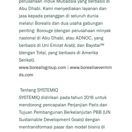
perusahaan induk Mubadala yang berbasis di
Abu Dhabi. Kami menyediakan layanan dan
jasa kepada pelanggan di seluruh dunia
melalui Borealis dan dua usaha gabungan
penting: Borouge (dengan perusahaan minyak
nasional di Abu Dhabi, atau ADNOC, yang
berbasis di Uni Emirat Arab); dan Baystar™
(dengan Total, yang berbasis di Amerika
Serikat).
www.borealisgroup.com
|
www.borealisevermin
ds.com
Tentang SYSTEMIQ
SYSTEMIQ didirikan pada tahun 2016 untuk
mendorong pencapaian Perjanjian Paris dan
Tujuan Pembangunan Berkelanjutan PBB (UN
Sustainable Development Goals) dengan
mentransformasi pasar dan model bisnis di