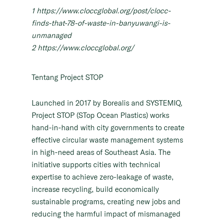
1 https://www.cloccglobal.org/post/clocc-
finds-that-78-of-waste-in-banyuwangi-is-
unmanaged
2 https://www.cloccglobal.org/
Tentang Project STOP
Launched in 2017 by Borealis and SYSTEMIQ,
Project STOP (STop Ocean Plastics) works
hand-in-hand with city governments to create
effective circular waste management systems
in high-need areas of Southeast Asia. The
initiative supports cities with technical
expertise to achieve zero-leakage of waste,
increase recycling, build economically
sustainable programs, creating new jobs and
reducing the harmful impact of mismanaged