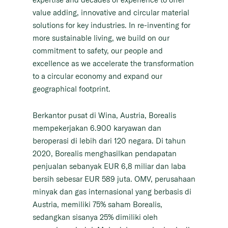
value adding, innovative and circular material
solutions for key industries. In re-inventing for
more sustainable living, we build on our
commitment to safety, our people and
excellence as we accelerate the transformation
to a circular economy and expand our
geographical footprint.
Berkantor pusat di Wina, Austria, Borealis
mempekerjakan 6.900 karyawan dan
beroperasi di lebih dari 120 negara. Di tahun
2020, Borealis menghasilkan pendapatan
penjualan sebanyak EUR 6,8 miliar dan laba
bersih sebesar EUR 589 juta. OMV, perusahaan
minyak dan gas internasional yang berbasis di
Austria, memiliki 75% saham Borealis,
sedangkan sisanya 25% dimiliki oleh