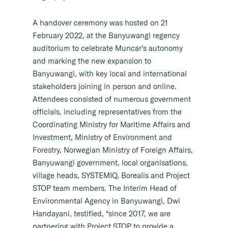
A handover ceremony was hosted on 21
February 2022, at the Banyuwangi regency
auditorium to celebrate Muncar’s autonomy
and marking the new expansion to
Banyuwangi, with key local and international
stakeholders joining in person and online.
Attendees consisted of numerous government
officials, including representatives from the
Coordinating Ministry for Maritime Affairs and
Investment, Ministry of Environment and
Forestry, Norwegian Ministry of Foreign Affairs,
Banyuwangi government, local organisations,
village heads, SYSTEMIQ, Borealis and Project
STOP team members. The Interim Head of
Environmental Agency in Banyuwangi, Dwi
Handayani, testified, “since 2017, we are
partnering with Project STOP to provide a